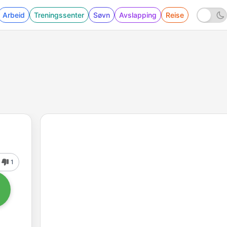
Arbeid
Treningssenter
Søvn
Avslapping
Reise
1