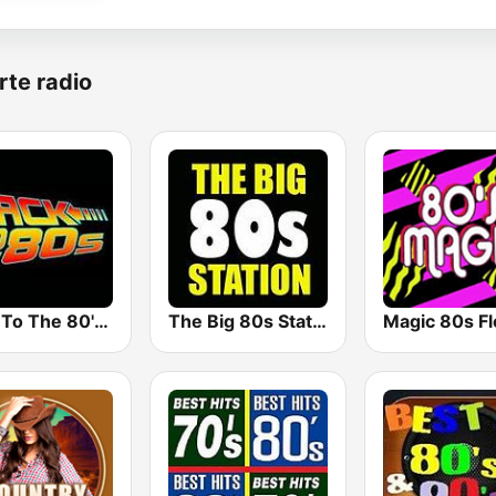
rte radio
Back To The 80's Radio
The Big 80s Station
Magic 80s Fl