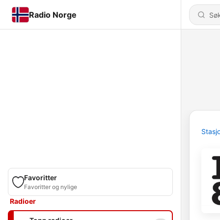
Radio Norge
Stasj
Favoritter
Favoritter og nylige
Radioer