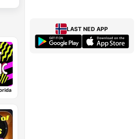
LAST NED APP
orida