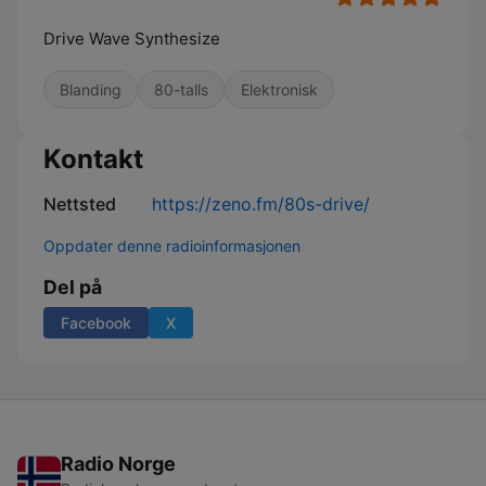
Drive Wave Synthesize
Blanding
80-talls
Elektronisk
Kontakt
Nettsted
https://zeno.fm/80s-drive/
Oppdater denne radioinformasjonen
Del på
Facebook
X
Radio Norge