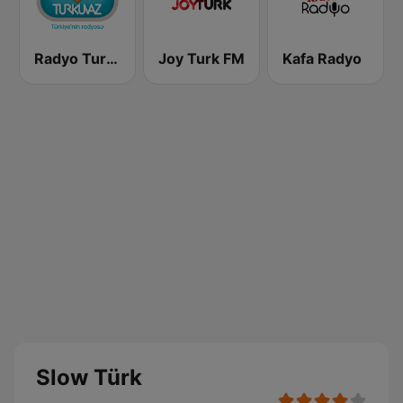
Radyo Turkuvaz
Joy Turk FM
Kafa Radyo
Slow Türk