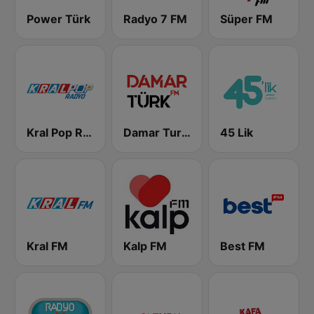
Power Türk
Radyo 7 FM
Süper FM
Kral Pop Radyo
Damar Turk FM
45 Lik
Kral FM
Kalp FM
Best FM