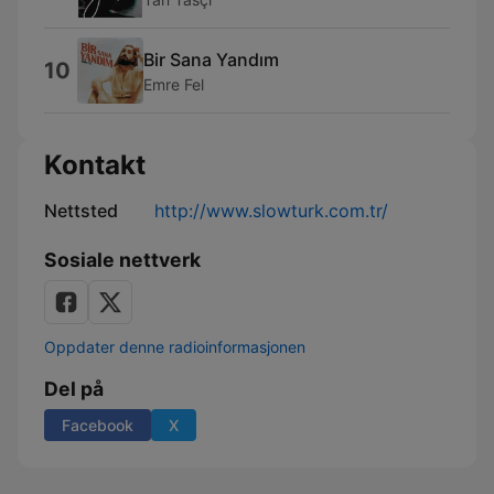
Bir Sana Yandım
10
Emre Fel
Kontakt
Nettsted
http://www.slowturk.com.tr/
Sosiale nettverk
Oppdater denne radioinformasjonen
Del på
Facebook
X