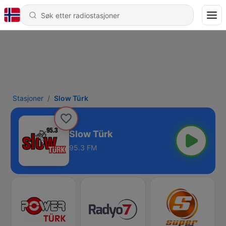
Stasjoner
Slow Türk
Slow Türk
95.3 FM