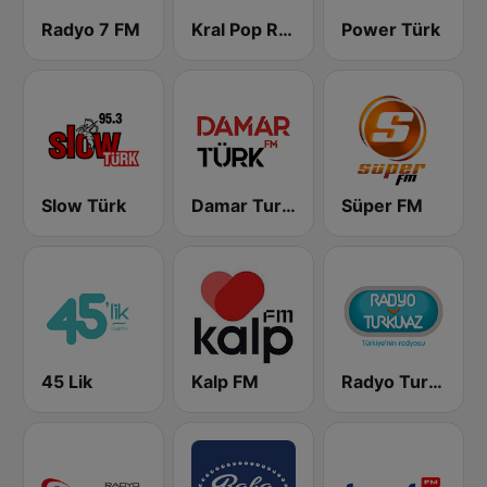
Radyo 7 FM
Kral Pop Radyo
Power Türk
Slow Türk
Damar Turk FM
Süper FM
45 Lik
Kalp FM
Radyo Turkuvaz