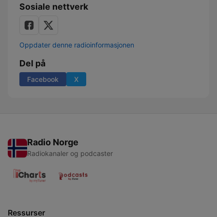
Sosiale nettverk
Oppdater denne radioinformasjonen
Del på
Facebook
X
Radio Norge
Radiokanaler og podcaster
Ressurser