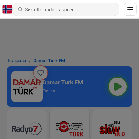
Stasjoner
Damar Turk FM
Damar Turk FM
Online