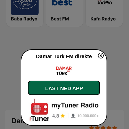
Baba Radyo
Best FM
Kafa Radyo
Damar Turk FM direkte
LAST NED APP
Damar Turk FM