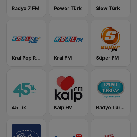
Radyo 7 FM
Power Türk
Slow Türk
Kral Pop Radyo
Kral FM
Süper FM
45 Lik
Kalp FM
Radyo Turkuvaz