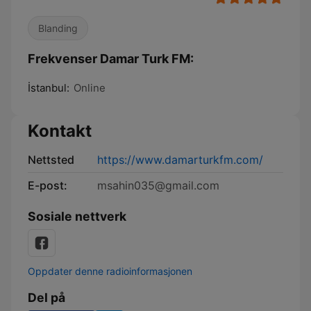
Blanding
Frekvenser Damar Turk FM:
İstanbul:
Online
Kontakt
Nettsted
https://www.damarturkfm.com/
E-post:
msahin035@gmail.com
Sosiale nettverk
Oppdater denne radioinformasjonen
Del på