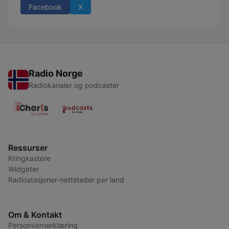
Facebook
X
Radio Norge
Radiokanaler og podcaster
Ressurser
Kringkastere
Widgeter
Radiostasjoner-nettsteder per land
Om & Kontakt
Personvernerklæring