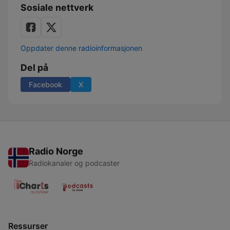
Sosiale nettverk
Oppdater denne radioinformasjonen
Del på
Facebook
X
Radio Norge
Radiokanaler og podcaster
Ressurser