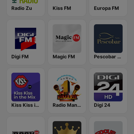
Radio Zu
Kiss FM
Europa FM
Digi FM
Magic FM
Pescobar Radio
Kiss Kiss in the Mix Radio
Radio Manele
Digi 24