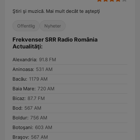
Ştiri şi muzică. Mai mult decât te aştepţi
Offentlig
Nyheter
Frekvenser SRR Radio România
Actualităţi:
Alexandria:
91.8 FM
Aninoasa:
531 AM
Bacău:
1179 AM
Baia Mare:
720 AM
Bicaz:
87.7 FM
Bod:
567 AM
Boldur:
756 AM
Botoşani:
603 AM
Braşov:
567 AM