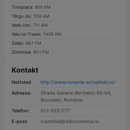
Timişoara:
909 AM
Târgu Jiu:
558 AM
Vadu Izei:
711 AM
Valu lui Traian:
1458 AM
Zalău:
88.1 FM
Zimnicea:
90.1 FM
Kontakt
Nettsted
http://www.romania-actualitati.ro/
Adresse:
Strada General Berthelot 60-64,
Bucuresti, Romania
Telefon:
021-303.17.77
E-post:
rraonline@radioromania.ro