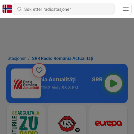
Stasjoner
SRR Radio România Actualităţi
RR Radio România Actualităţi
1152 AM / 88.8 FM