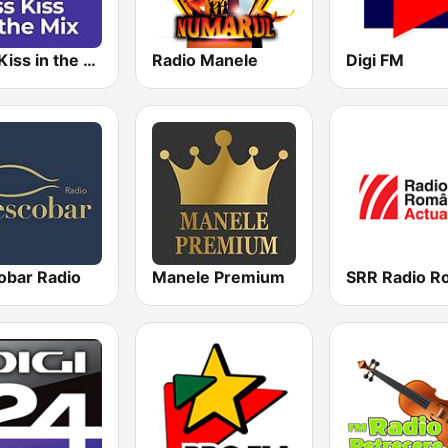
Kiss Kiss in the Mix Radio
Radio Manele
Digi FM
obar Radio
Manele Premium