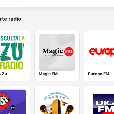
rte radio
o Zu
Magic FM
Europa FM