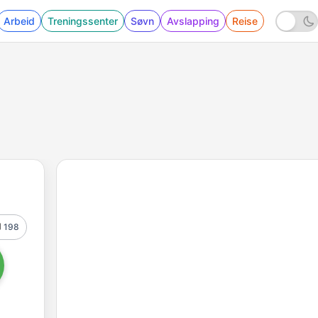
Arbeid
Treningssenter
Søvn
Avslapping
Reise
198