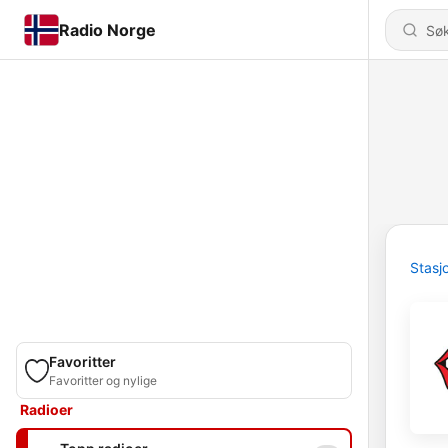
Radio Norge
Stasj
Favoritter
Favoritter og nylige
Radioer