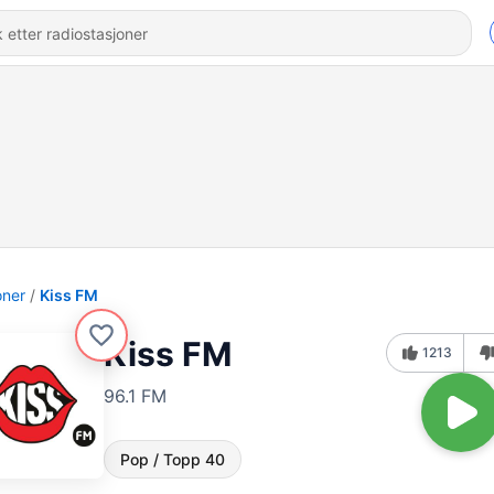
oner
Kiss FM
Kiss FM
1213
96.1 FM
Pop / Topp 40