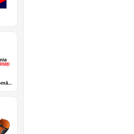
SRR Radio România Actualităţi