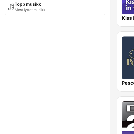
Topp musikk
Mest lyttet musikk
Pesc