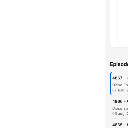
Kapit
Episod
-
4867
07 aug. 
-
4866
06 aug.
-
4865