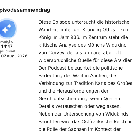
pisodesammendrag
Diese Episode untersucht die historische
Wahrheit hinter der Krönung Ottos I. zum
König im Jahr 936. Im Zentrum steht die
Varighet
kritische Analyse des Mönchs Widukind
14:47
Publisert
von Corvey, der als primäre, aber oft
07 aug. 2026
widersprüchliche Quelle für diese Ära dien
Der Podcast beleuchtet die politische
Bedeutung der Wahl in Aachen, die
Verbindung zur Tradition Karls des Große
und die Herausforderungen der
Geschichtsschreibung, wenn Quellen
Details vertauschen oder weglassen.
Neben der Untersuchung von Widukinds
Berichten wird das Ostfränkische Reich u
die Rolle der Sachsen im Kontext der