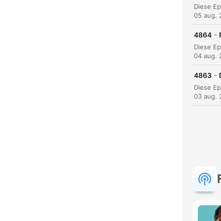
05 aug.
-
4864
K
04 aug.
Høyd
-
4863
03 aug.