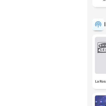
La Ros