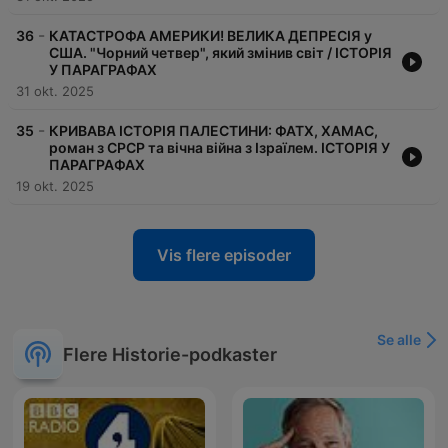
-
36
КАТАСТРОФА АМЕРИКИ! ВЕЛИКА ДЕПРЕСІЯ у
США. "Чорний четвер", який змінив світ / ІСТОРІЯ
У ПАРАГРАФАХ
31 okt. 2025
-
35
КРИВАВА ІСТОРІЯ ПАЛЕСТИНИ: ФАТХ, ХАМАС,
роман з СРСР та вічна війна з Ізраїлем. ІСТОРІЯ У
ПАРАГРАФАХ
19 okt. 2025
Vis flere episoder
Se alle
Flere Historie-podkaster