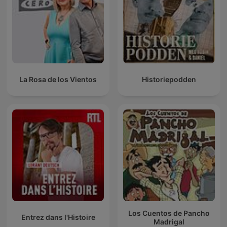
La Rosa de los Vientos
Historiepodden
Los Cuentos de Pancho
Entrez dans l'Histoire
Madrigal