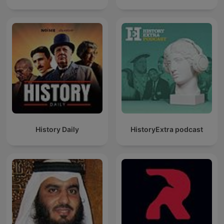
History Daily
HistoryExtra podcast