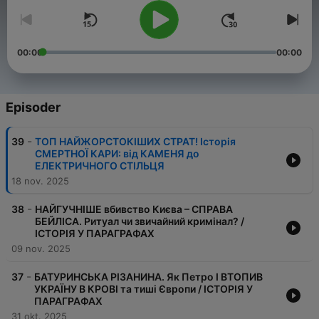
00:00
00:00
Episoder
-
39
ТОП НАЙЖОРСТОКІШИХ СТРАТ! Історія
СМЕРТНОЇ КАРИ: від КАМЕНЯ до
ЕЛЕКТРИЧНОГО СТІЛЬЦЯ
18 nov. 2025
-
38
НАЙГУЧНІШЕ вбивство Києва – СПРАВА
БЕЙЛІСА. Ритуал чи звичайний кримінал? /
ІСТОРІЯ У ПАРАГРАФАХ
09 nov. 2025
-
37
БАТУРИНСЬКА РІЗАНИНА. Як Петро І ВТОПИВ
УКРАЇНУ В КРОВІ та тиші Європи / ІСТОРІЯ У
ПАРАГРАФАХ
31 okt. 2025