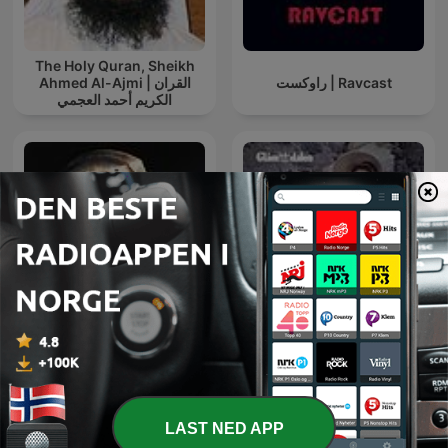
The Holy Quran, Sheikh
راوکست | Ravcast
Ahmed Al-Ajmi | القران
الكريم أحمد العجمي
Ambient Lectures: History
Historisk podkast
of Great Men
LAST NED APP