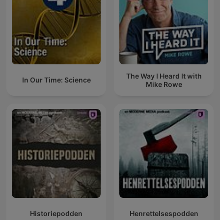
The Way I Heard It with
In Our Time: Science
Mike Rowe
Historiepodden
Henrettelsespodden