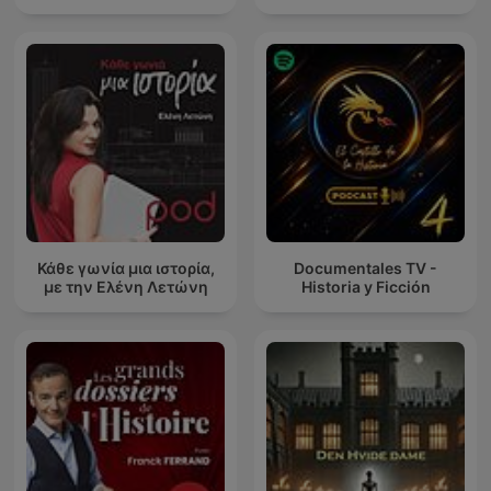
Κάθε γωνία μια ιστορία,
Documentales TV -
με την Ελένη Λετώνη
Historia y Ficción