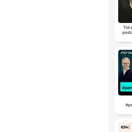
Tid 
podc
#p