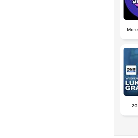
Mere
2G