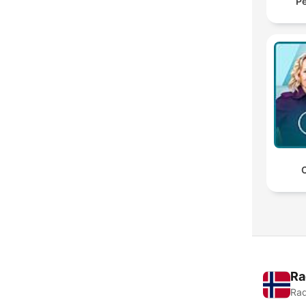
Pe
C
Ra
Rad