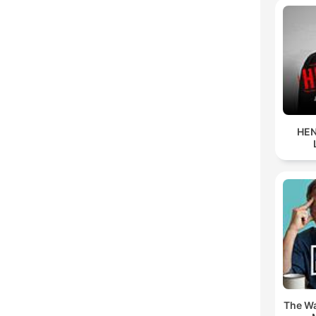
HEN
The Wa