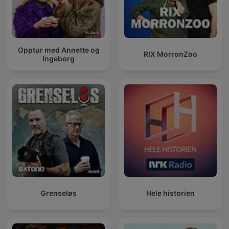
Opptur med Annette og
RIX MorronZoo
Ingeborg
Grenseløs
Hele historien