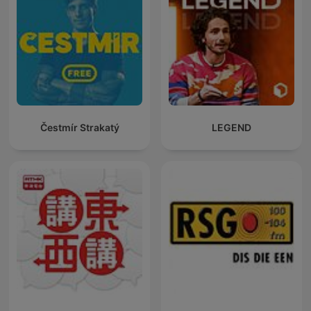
Čestmír Strakatý
LEGEND