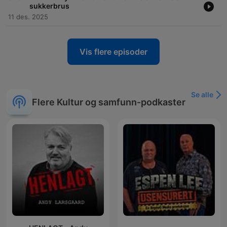
sukkerbrus
11 des. 2025
Vis flere episoder
Se alle
Flere Kultur og samfunn-podkaster