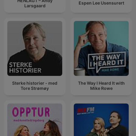
HENLAGT – Andy
Espen Lee Usensurert
Larsgaard
Sterke historier - med
The Way I Heard It with
Tore Strømøy
Mike Rowe