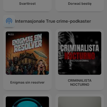
Svarttrost
Dorwać bestię
Internasjonale True crime-podkaster
CRIMINALISTA
Enigmas sin resolver
NOCTURNO