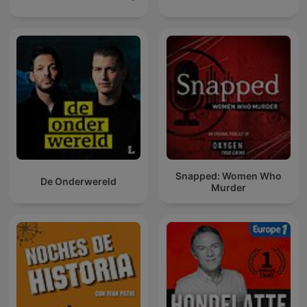
Snapped: Women Who
De Onderwereld
Murder