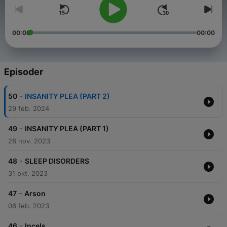
00:00
00:00
Episoder
-
50
INSANITY PLEA (PART 2)
29 feb. 2024
-
49
INSANITY PLEA (PART 1)
28 nov. 2023
-
48
SLEEP DISORDERS
31 okt. 2023
-
47
Arson
06 feb. 2023
-
46
Incels