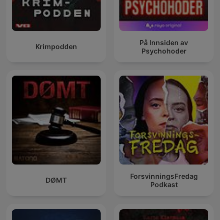
På Innsiden av
Krimpodden
Psychohoder
ForsvinningsFredag
DØMT
Podkast