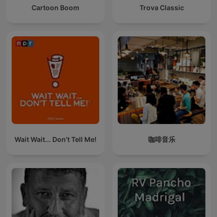
Cartoon Boom
Trova Classic
Wait Wait... Don't Tell Me!
咖啡音乐