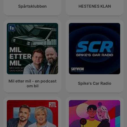
Spårtsklubben
HESTENES KLAN
Mil etter mil - en podcast
Spike's Car Radio
om bil