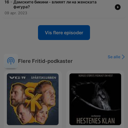
-
16
Дамските бикини - влияят ли на женската
фигура?
09 apr. 2023
Vis flere episoder
Se alle
Flere Fritid-podkaster