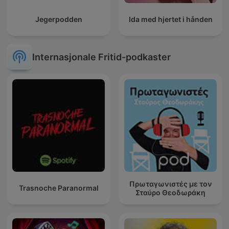
Jegerpodden
Ida med hjertet i hånden
Internasjonale Fritid-podkaster
Πρωταγωνιστές με τον
Trasnoche Paranormal
Σταύρο Θεοδωράκη