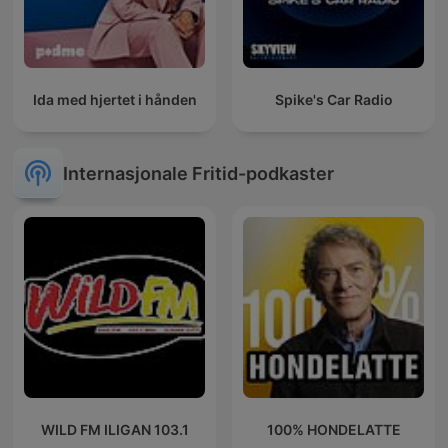
Ida med hjertet i hånden
Spike's Car Radio
Internasjonale Fritid-podkaster
WILD FM ILIGAN 103.1
100% HONDELATTE