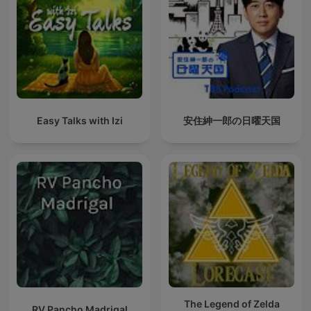
Easy Talks with Izi
安住紳一郎の日曜天国
The Legend of Zelda
RV Pancho Madrigal