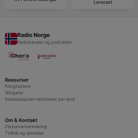
Lorecast
Radio Norge
Radiokanaler og podcaster
Ressurser
Kringkastere
Widgeter
Radiostasjoner-nettsteder per land
Om & Kontakt
Personvernerklæring
TVilkår og tjenester