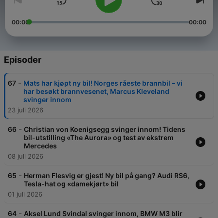
00:00
00:00
Episoder
-
67
Mats har kjøpt ny bil! Norges råeste brannbil – vi
har besøkt brannvesenet, Marcus Kleveland
svinger innom
23 juli 2026
-
66
Christian von Koenigsegg svinger innom! Tidens
bil-utstilling «The Aurora» og test av ekstrem
Mercedes
08 juli 2026
-
65
Herman Flesvig er gjest! Ny bil på gang? Audi RS6,
Tesla-hat og «damekjørt» bil
01 juli 2026
-
64
Aksel Lund Svindal svinger innom, BMW M3 blir