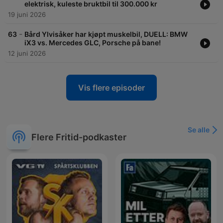
elektrisk, kuleste bruktbil til 300.000 kr
19 juni 2026
-
63
Bård Ylvisåker har kjøpt muskelbil, DUELL: BMW
iX3 vs. Mercedes GLC, Porsche på bane!
12 juni 2026
Vis flere episoder
Se alle
Flere Fritid-podkaster