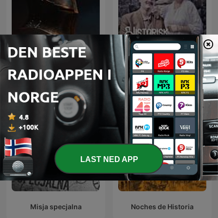
Ambient Lectures: History
Historisk podkast
of Great Men
LAST NED APP
Misja specjalna
Noches de Historia