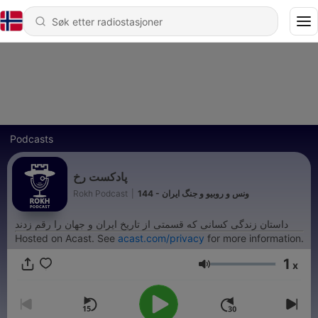
Podcasts
پادکست رخ
Rokh Podcast
|
144 - ونس و روبیو و جنگ ایران
داستان زندگی کسانی که قسمتی از تاریخ ایران و جهان را رقم زدند
Hosted on Acast. See
acast.com/privacy
for more information.
1
x
Volum