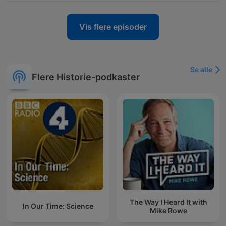
Vis flere episoder
Se alle
Flere Historie-podkaster
The Way I Heard It with
In Our Time: Science
Mike Rowe