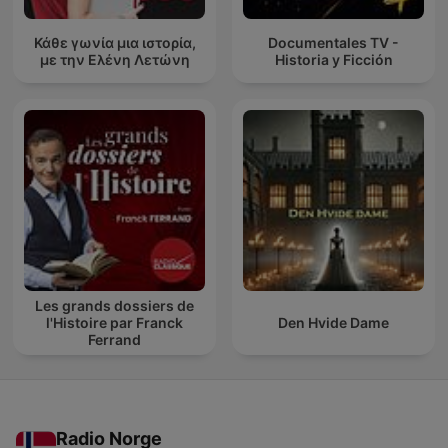
Κάθε γωνία μια ιστορία,
Documentales TV -
με την Ελένη Λετώνη
Historia y Ficción
Les grands dossiers de
l'Histoire par Franck
Den Hvide Dame
Ferrand
Radio Norge