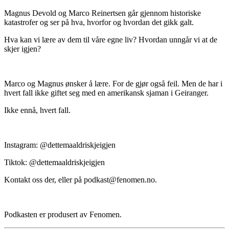
Magnus Devold og Marco Reinertsen går gjennom historiske
katastrofer og ser på hva, hvorfor og hvordan det gikk galt.
Hva kan vi lære av dem til våre egne liv? Hvordan unngår vi at de
skjer igjen?
Marco og Magnus ønsker å lære. For de gjør også feil. Men de har i
hvert fall ikke giftet seg med en amerikansk sjaman i Geiranger.
Ikke ennå, hvert fall.
Instagram: @dettemaaldriskjeigjen
Tiktok: @dettemaaldriskjeigjen
Kontakt oss der, eller på podkast@fenomen.no.
Podkasten er produsert av Fenomen.