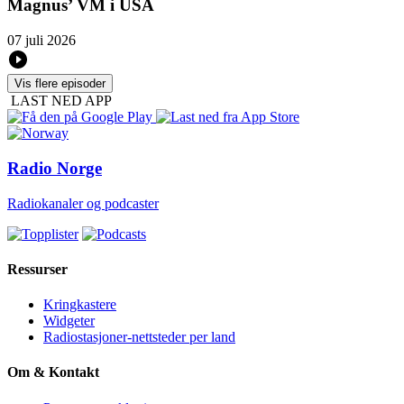
Magnus’ VM i USA
07 juli 2026
Vis flere episoder
LAST NED APP
Radio Norge
Radiokanaler og podcaster
Ressurser
Kringkastere
Widgeter
Radiostasjoner-nettsteder per land
Om & Kontakt