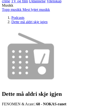
crime
TV og film
Utdannelse
Vitenskap
Musikk
Topp musikk
Mest lyttet musikk
Podcasts
Dette må aldri skje igjen
Dette må aldri skje igjen
FENOMEN & Acast
|
68 - NOKAS-ranet