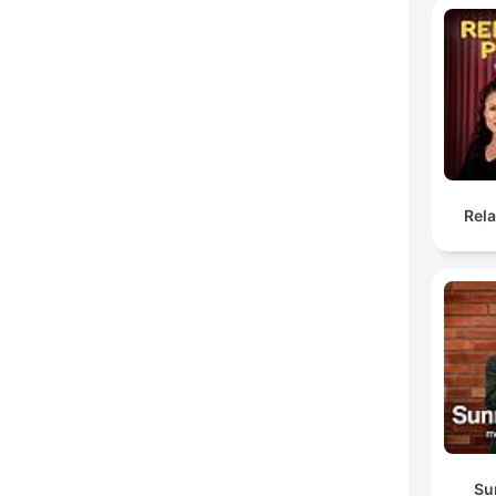
Rel
Su