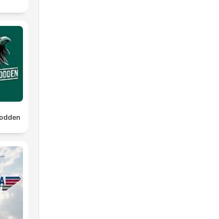
podden