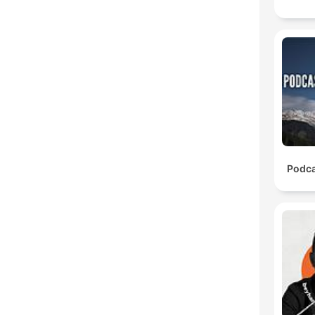
Podca