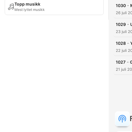
Topp musikk
-
1030
Mest lyttet musikk
26 juli 2
-
1029
23 juli 2
-
1028
22 juli 2
-
1027
21 juli 2