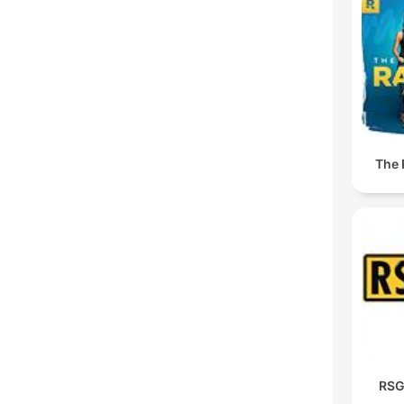
The
RSG