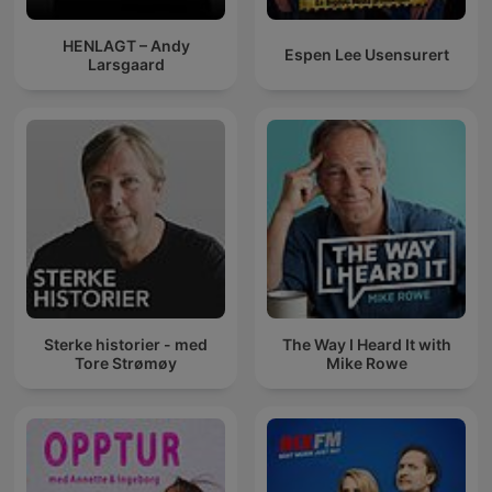
HENLAGT – Andy
Espen Lee Usensurert
Larsgaard
Sterke historier - med
The Way I Heard It with
Tore Strømøy
Mike Rowe