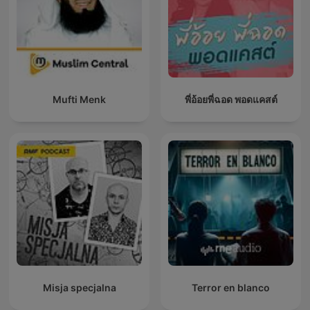
Mufti Menk
พี่อ้อยพี่ฉอด พอดแคสต์
Misja specjalna
Terror en blanco