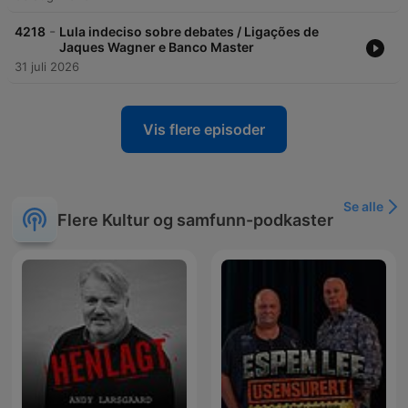
-
4218
Lula indeciso sobre debates / Ligações de
Jaques Wagner e Banco Master
31 juli 2026
Vis flere episoder
Se alle
Flere Kultur og samfunn-podkaster