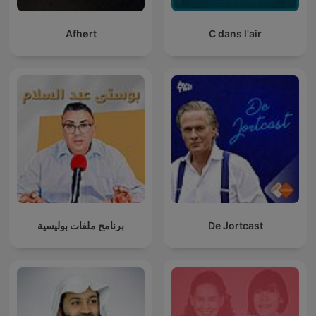
Afhørt
C dans l'air
برنامج ملفات بوليسية
De Jortcast