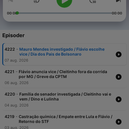
00:00
00:00
Episoder
-
4222
Mauro Mendes investigado / Flávio escolhe
vice / Dia dos Pais de Bolsonaro
07 aug. 2026
-
4221
Flávio anuncia vice / Cleitinho fora da corrida
por MG / Greve da CPTM
06 aug. 2026
-
4220
Família de senador investigada / Cleitinho vai e
vem / Dino e Lulinha
04 aug. 2026
-
4219
Castração química / Empate entre Lula e Flávio /
Retorno do STF
03 aug. 2026