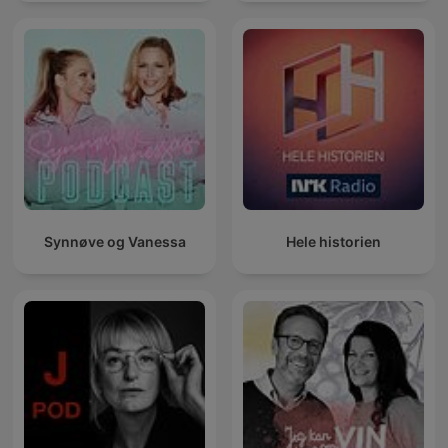
Synnøve og Vanessa
Hele historien