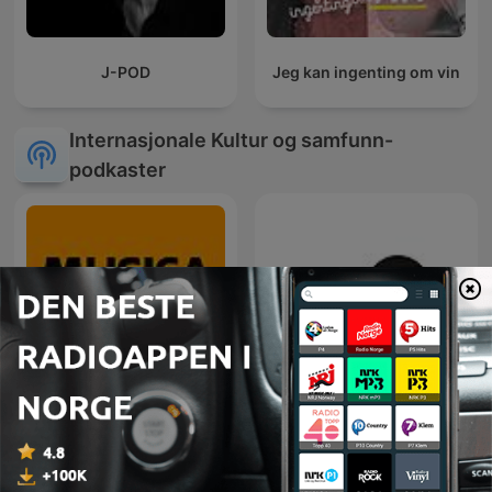
J-POD
Jeg kan ingenting om vin
Internasjonale Kultur og samfunn-
podkaster
Música Cristiana Mx
Эхо Москвы