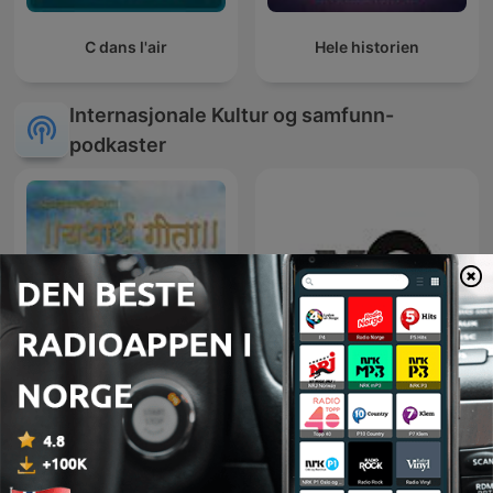
C dans l'air
Hele historien
Internasjonale Kultur og samfunn-
podkaster
Bhagavad Gita Hindi
Эхо Москвы