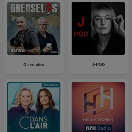
Grenseløs
J-POD