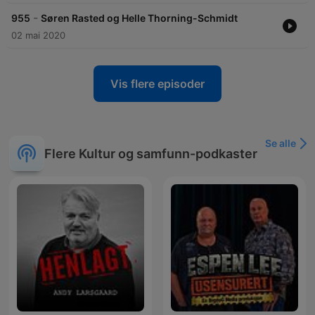
-
955
Søren Rasted og Helle Thorning-Schmidt
02 mai 2020
Vis flere episoder
Se alle
Flere Kultur og samfunn-podkaster