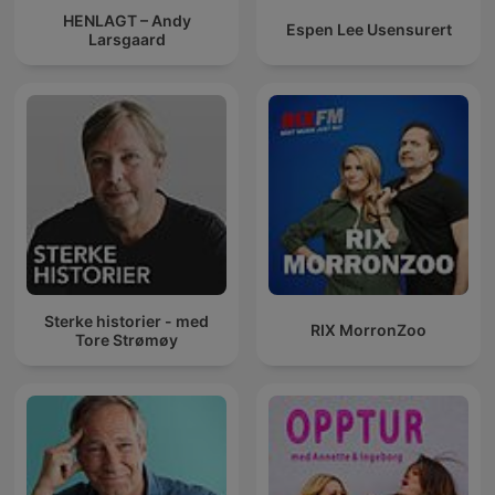
HENLAGT – Andy
Espen Lee Usensurert
Larsgaard
Sterke historier - med
RIX MorronZoo
Tore Strømøy