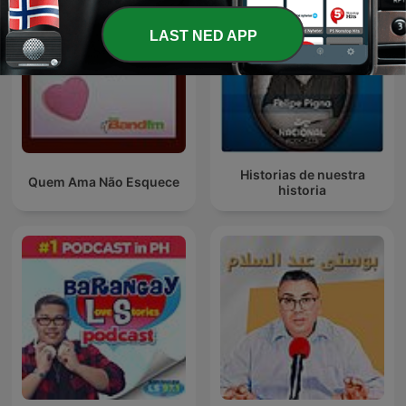
LAST NED APP
Historias de nuestra
Quem Ama Não Esquece
historia