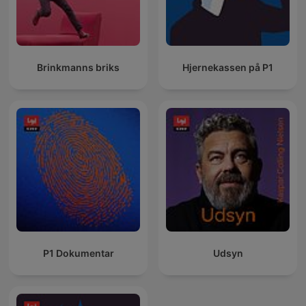
Brinkmanns briks
Hjernekassen på P1
P1 Dokumentar
Udsyn