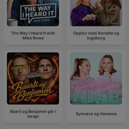
The Way I Heard It with
Opptur med Annette og
Mike Rowe
Ingeborg
Baarli og Benjamin går i
Synnøve og Vanessa
terapi