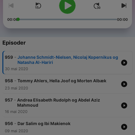
00:00
00:00
Episoder
-
959
Johanne Schmidt-Nielsen, Nicolaj Kopernikus og
Natasha Al-Hariri
30 mai 2020
-
958
Tommy Ahlers, Hella Joof og Morten Albæk
23 mai 2020
-
957
Andrea Elisabeth Rudolph og Abdel Aziz
Mahmoud
16 mai 2020
-
956
Dar Salim og Ibi Makienok
09 mai 2020