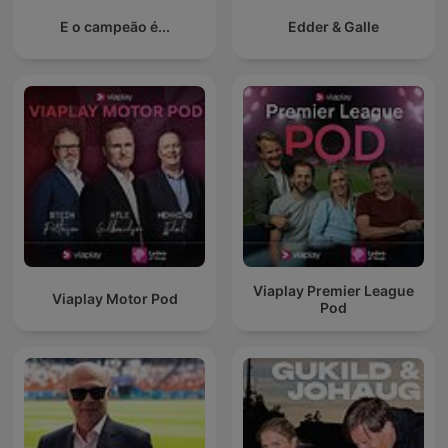
E o campeão é...
Edder & Galle
Viaplay Premier League
Viaplay Motor Pod
Pod