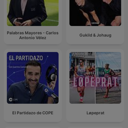
Palabras Mayores - Carlos
Gukild & Johaug
Antonio Vélez
El Partidazo de COPE
Løpeprat