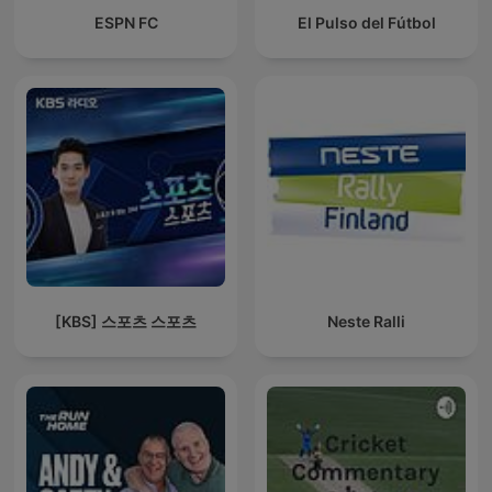
ESPN FC
El Pulso del Fútbol
[KBS] 스포츠 스포츠
Neste Ralli