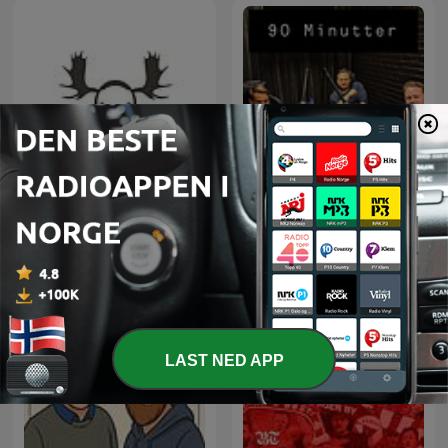
Jegerpodden
90 Minutter
LAST NED APP