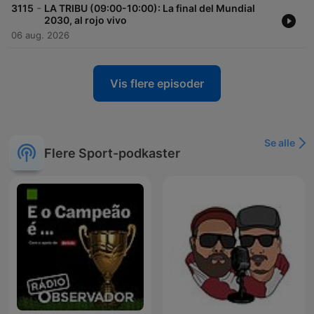
-
3115
LA TRIBU (09:00-10:00): La final del Mundial
2030, al rojo vivo
06 aug. 2026
Vis flere episoder
Se alle
Flere Sport-podkaster