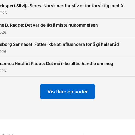
ekspert Silvija Seres: Norsk næringsliv er for forsiktig med AI
2026
e B. Ragde: Det var deilig å miste hukommelsen
2026
eborg Senneset: Fatter ikke at influencere tør å gi helseråd
2026
annes Høsflot Klæbo: Det må ikke alltid handle om meg
026
Vis flere episoder