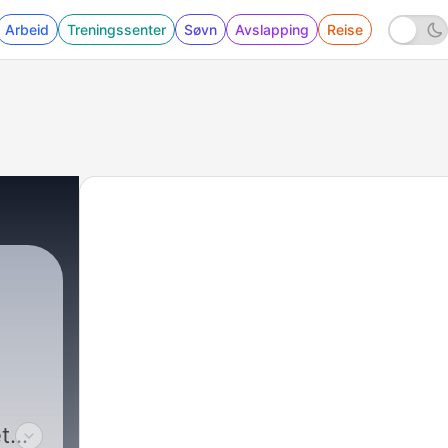
Arbeid
Treningssenter
Søvn
Avslapping
Reise
t