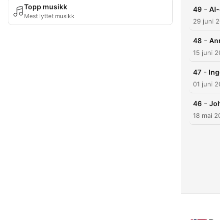
Topp musikk
-
49
AI-
Mest lyttet musikk
29 juni 
-
48
Ann
15 juni 
-
47
Ing
01 juni 
-
46
Joh
18 mai 2