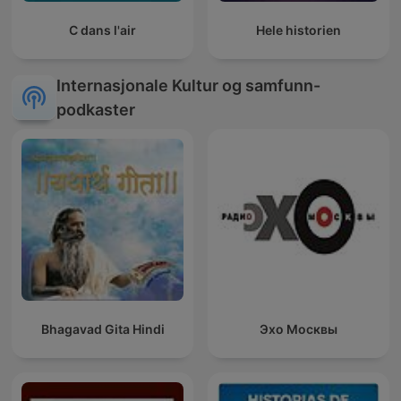
C dans l'air
Hele historien
Internasjonale Kultur og samfunn-
podkaster
Bhagavad Gita Hindi
Эхо Москвы