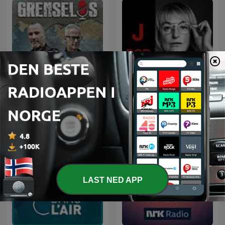
Grenseløs
J-POD
LAST NED APP