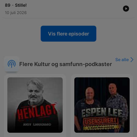
-
89
Stille!
10 juli 2026
Vis flere episoder
Se alle
Flere Kultur og samfunn-podkaster