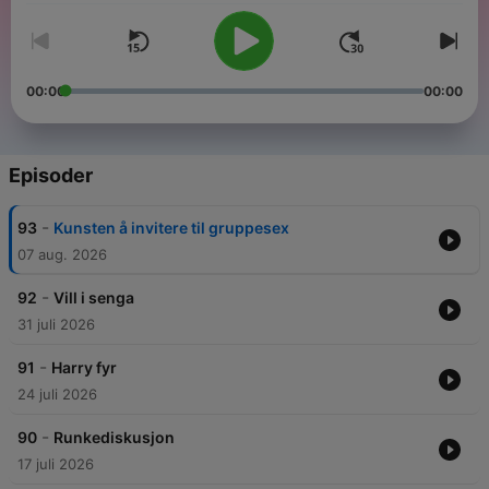
00:00
00:00
Episoder
-
93
Kunsten å invitere til gruppesex
07 aug. 2026
-
92
Vill i senga
31 juli 2026
-
91
Harry fyr
24 juli 2026
-
90
Runkediskusjon
17 juli 2026