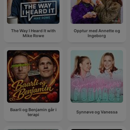
The Way I Heard It with
Opptur med Annette og
Mike Rowe
Ingeborg
Baarli og Benjamin går i
Synnøve og Vanessa
terapi