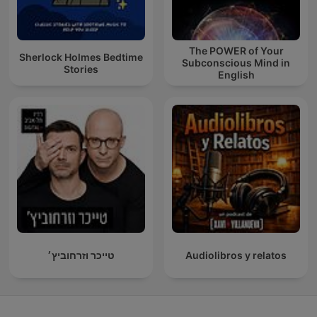
The POWER of Your
Sherlock Holmes Bedtime
Subconscious Mind in
Stories
English
טייכר וזרחוביץ׳
Audiolibros y relatos