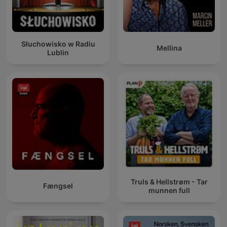
Słuchowisko w Radiu
Mellina
Lublin
Truls & Hellstrøm - Tar
Fængsel
munnen full