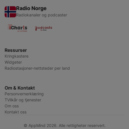
Radio Norge
Radiokanaler og podcaster
Ressurser
Kringkastere
Widgeter
Radiostasjoner-nettsteder per land
Om & Kontakt
Personvernerklæring
TVilkår og tjenester
Om oss
Kontakt oss
© AppMind 2026. Alle rettigheter reservert.