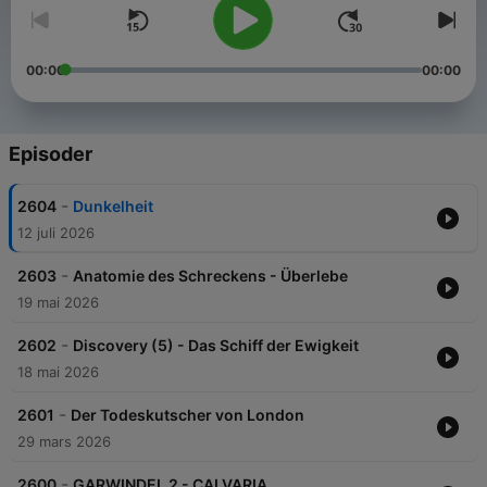
00:00
00:00
Episoder
-
2604
Dunkelheit
12 juli 2026
-
2603
Anatomie des Schreckens - Überlebe
19 mai 2026
-
2602
Discovery (5) - Das Schiff der Ewigkeit
18 mai 2026
-
2601
Der Todeskutscher von London
29 mars 2026
-
2600
GARWINDEL 2 - CALVARIA