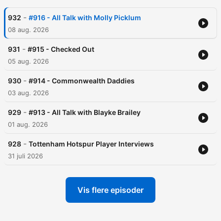
-
932
#916 - All Talk with Molly Picklum
08 aug. 2026
-
931
#915 - Checked Out
05 aug. 2026
-
930
#914 - Commonwealth Daddies
03 aug. 2026
-
929
#913 - All Talk with Blayke Brailey
01 aug. 2026
-
928
Tottenham Hotspur Player Interviews
31 juli 2026
Vis flere episoder