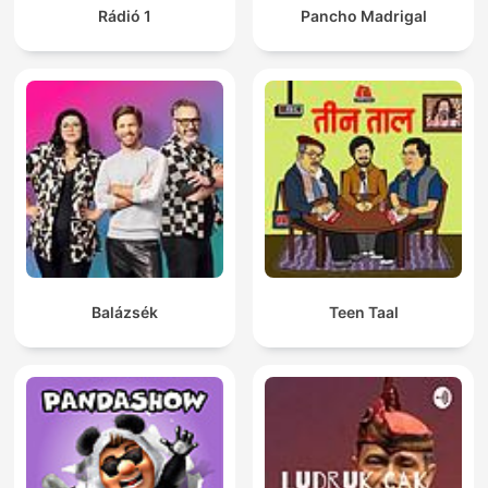
Rádió 1
Pancho Madrigal
Balázsék
Teen Taal