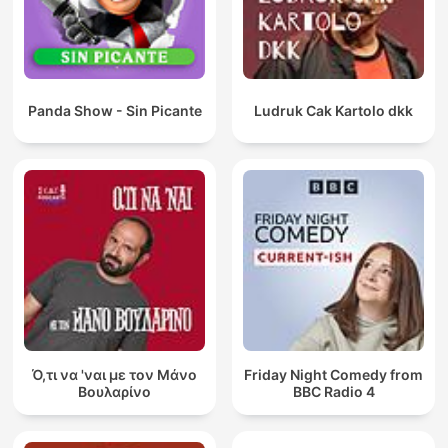
Panda Show - Sin Picante
Ludruk Cak Kartolo dkk
Ό,τι να 'ναι με τον Μάνο
Friday Night Comedy from
Βουλαρίνο
BBC Radio 4