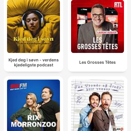
Kjed deg i søvn - verdens
Les Grosses Têtes
kjedeligste podcast