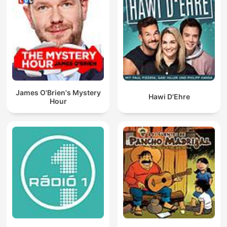
James O'Brien's Mystery
Hawi D'Ehre
Hour