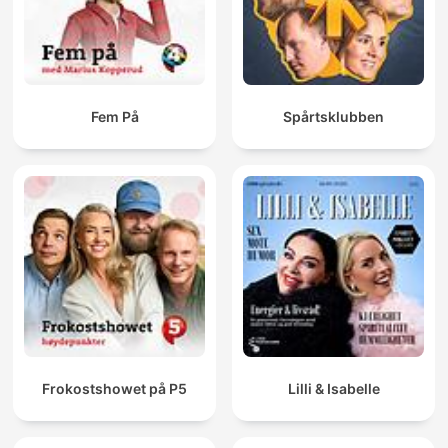
Fem På
Spårtsklubben
Frokostshowet på P5
Lilli & Isabelle