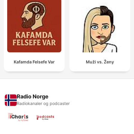
Kafamda Felsefe Var
Muži vs. Ženy
Radio Norge
Radiokanaler og podcaster