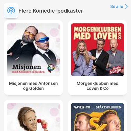
Se alle
Flere Komedie-podkaster
Misjonen med Antonsen
Morgenklubben med
og Golden
Loven & Co