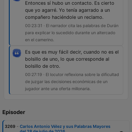
Entonces sí hubo un contacto. Es cierto
que yo agarré. Yo tenía agarrado a un
compañero haciéndole un reclamo.
00:23:31 · El narrador cita las palabras de Durán
para explicar lo sucedido durante un altercado
en el camerino.
Es que es muy fácil decir, cuando no es el
bolsillo de uno, lo que corresponde al
bolsillo de otro.
00:27:19 · El locutor reflexiona sobre la dificultad
de juzgar las decisiones económicas de un
jugador ante una oferta millonaria.
Episoder
-
3269
Carlos Antonio Vélez y sus Palabras Mayores
del 28 de julio de 2026