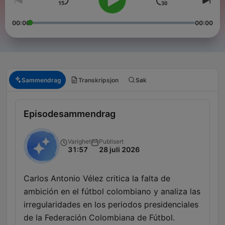
00:00
00:00
Sammendrag
Transkripsjon
Søk
Episodesammendrag
Varighet
Publisert
31:57
28 juli 2026
Carlos Antonio Vélez critica la falta de
ambición en el fútbol colombiano y analiza las
irregularidades en los periodos presidenciales
de la Federación Colombiana de Fútbol.