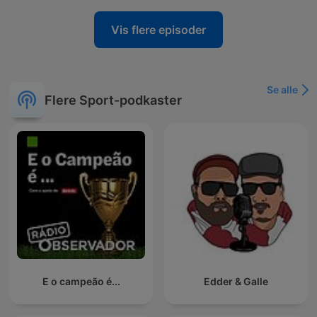
Vis flere episoder
Se alle
Flere Sport-podkaster
E o campeão é...
Edder & Galle