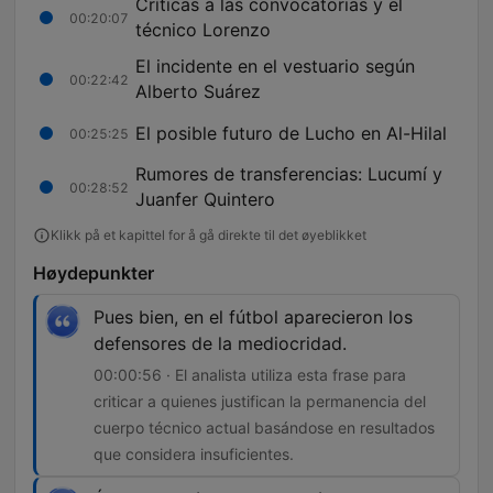
Críticas a las convocatorias y el
00:20:07
técnico Lorenzo
El incidente en el vestuario según
00:22:42
Alberto Suárez
El posible futuro de Lucho en Al-Hilal
00:25:25
Rumores de transferencias: Lucumí y
00:28:52
Juanfer Quintero
Klikk på et kapittel for å gå direkte til det øyeblikket
Høydepunkter
Pues bien, en el fútbol aparecieron los
defensores de la mediocridad.
00:00:56 · El analista utiliza esta frase para
criticar a quienes justifican la permanencia del
cuerpo técnico actual basándose en resultados
que considera insuficientes.