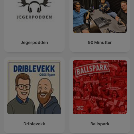
Jegerpodden
90 Minutter
Driblevekk
Ballspark