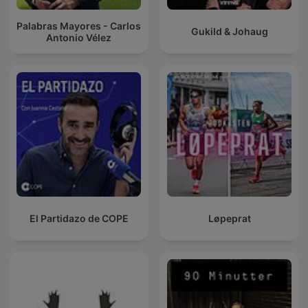
Palabras Mayores - Carlos
Gukild & Johaug
Antonio Vélez
El Partidazo de COPE
Løpeprat