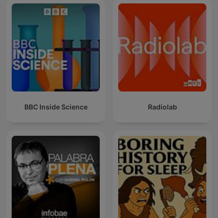
BBC Inside Science
Radiolab