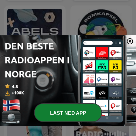
Abels tårn
Romkapsel
LAST NED APP