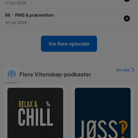
17 juli 2026
-
86
PMS & prævention
10 juli 2026
Vis flere episoder
Se alle
Flere Vitenskap-podkaster