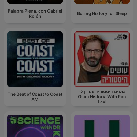
Palabra Plena, con Gabriel
Boring History for Sleep
Rolón
עושים היסטוריה עם רן לוי
The Best of Coast to Coast
Osim Historia With Ran
AM
Levi