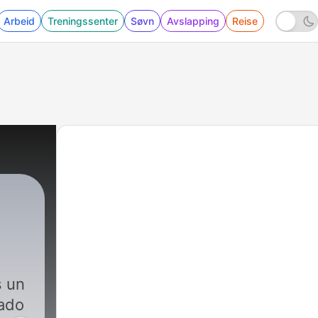
Arbeid
Treningssenter
Søvn
Avslapping
Reise
 un
tado