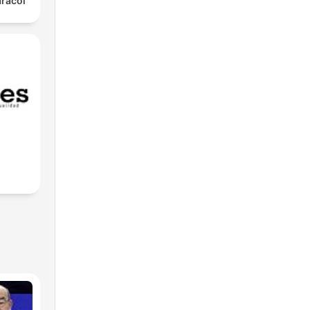
aracol