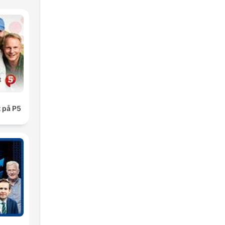
 på P5