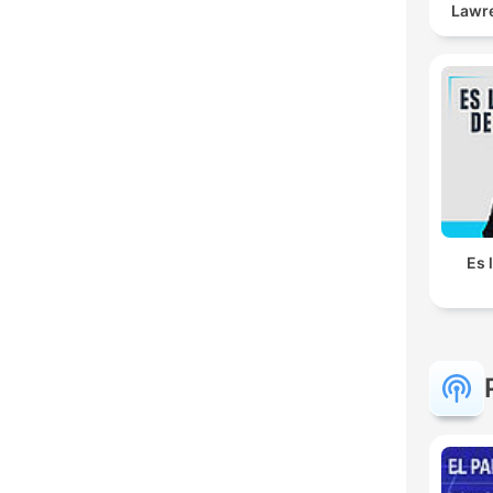
Lawr
Es 