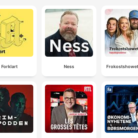
Forklart
Ness
Frokostshowet