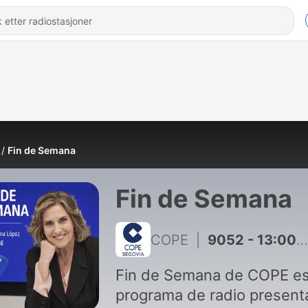
Fin de Semana
Fin de Semana
COPE
|
9052 - 13:00H | 02 AGO 2026 | Fin de Semana
Fin de Semana de COPE es
programa de radio presen