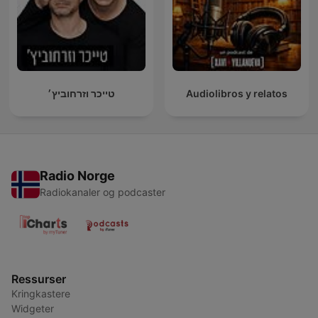
טייכר וזרחוביץ׳
Audiolibros y relatos
Radio Norge
Radiokanaler og podcaster
Ressurser
Kringkastere
Widgeter