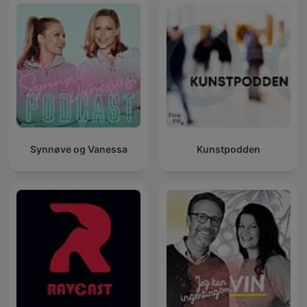
Synnøve og Vanessa
Kunstpodden