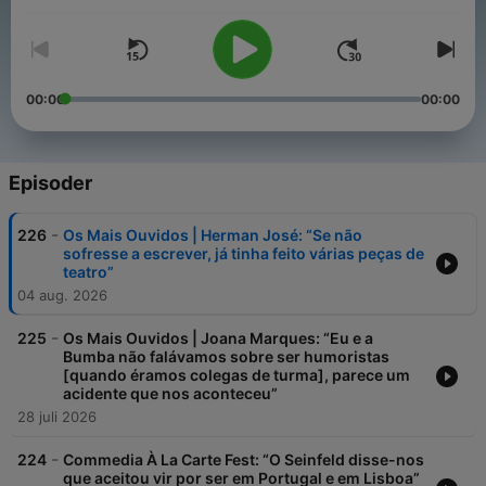
00:00
00:00
Episoder
-
226
Os Mais Ouvidos | Herman José: “Se não
sofresse a escrever, já tinha feito várias peças de
teatro”
04 aug. 2026
-
225
Os Mais Ouvidos | Joana Marques: “Eu e a
Bumba não falávamos sobre ser humoristas
[quando éramos colegas de turma], parece um
acidente que nos aconteceu”
28 juli 2026
-
224
Commedia À La Carte Fest: “O Seinfeld disse-nos
que aceitou vir por ser em Portugal e em Lisboa”