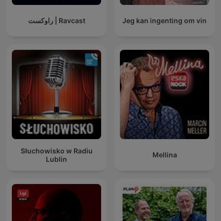
راوکست | Ravcast
Jeg kan ingenting om vin
Słuchowisko w Radiu
Mellina
Lublin