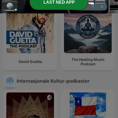
LAST NED APP
The Healing Music
David Guetta
Podcast
Internasjonale Kultur-podkaster