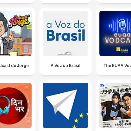
n laat spreken
dcast de Jorge
A Voz do Brasil
The EUAA Vo