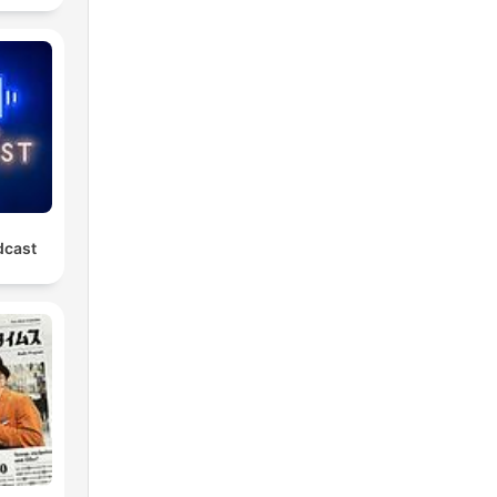
dcast