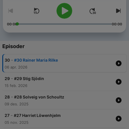
00:00
00:00
Episoder
-
30
#30 Rainer Maria Rilke
06 apr. 2026
-
29
#29 Stig Sjödin
15 feb. 2026
-
28
#28 Solveig von Schoultz
09 des. 2025
-
27
#27 Harriet Löwenhjelm
05 nov. 2025