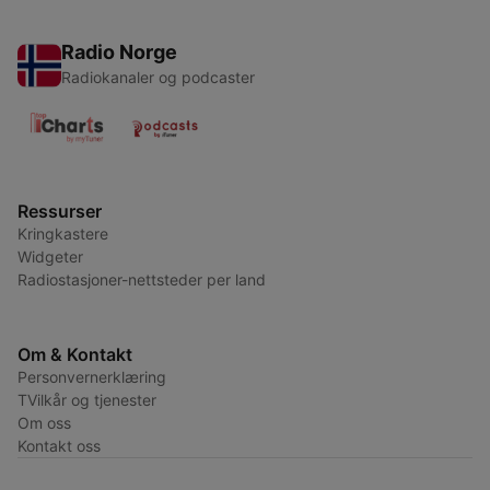
Radio Norge
Radiokanaler og podcaster
Ressurser
Kringkastere
Widgeter
Radiostasjoner-nettsteder per land
Om & Kontakt
Personvernerklæring
TVilkår og tjenester
Om oss
Kontakt oss