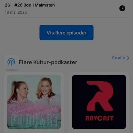
-
26
#26 Bodil Malmsten
19 mai 2025
Vis flere episoder
Se alle
Flere Kultur-podkaster