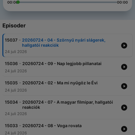
00:00
00:00
Episoder
-
15037
20260724 - 04 - Szörnyű nyári slágerek,
hallgatói reakciók
24 juli 2026
-
15036
20260724 - 09 - Nap legjobb pillanatai
24 juli 2026
-
15035
20260724 - 02 - Ma mi nyűgöz le Évi
24 juli 2026
-
15034
20260724 - 07 - A magyar filmipar, hallgatói
reakciók
24 juli 2026
-
15033
20260724 - 08 - Voga rovata
24 juli 2026