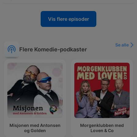
Vis flere episoder
Se alle
Flere Komedie-podkaster
Misjonen med Antonsen
Morgenklubben med
og Golden
Loven & Co