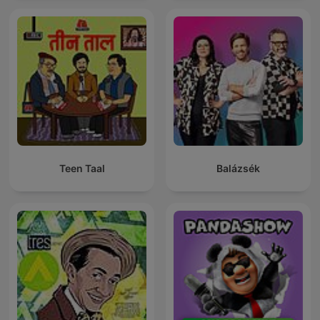
Teen Taal
Balázsék