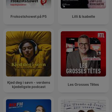
Frokostshowet på P5
Lilli & Isabelle
Kjed deg i søvn - verdens
Les Grosses Têtes
kjedeligste podcast