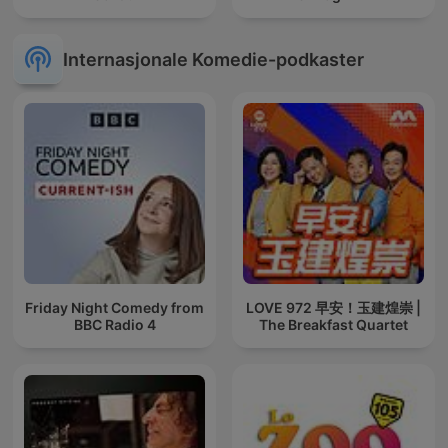
Internasjonale Komedie-podkaster
Friday Night Comedy from
LOVE 972 早安！玉建煌崇 |
BBC Radio 4
The Breakfast Quartet