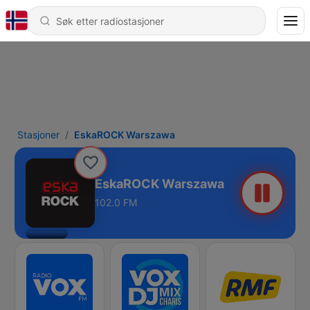
Stasjoner
EskaROCK Warszawa
EskaROCK Warszawa
102.0 FM