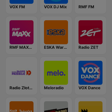
VOX FM
VOX DJ Mix
RMF FM
RMF MAXXX
ESKA Warszawa
Radio ZET
Radio Złote Przeboje
Meloradio
VOX Dance