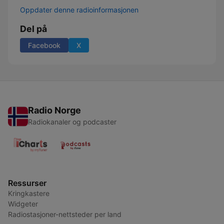
Oppdater denne radioinformasjonen
Del på
Facebook
X
Radio Norge
Radiokanaler og podcaster
Ressurser
Kringkastere
Widgeter
Radiostasjoner-nettsteder per land