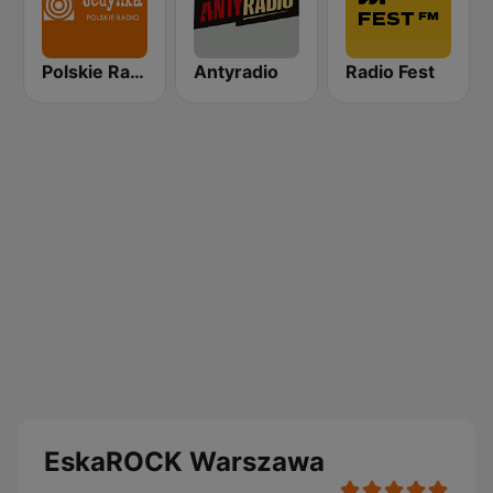
Polskie Radio Program I (PR1) Jedynka
Antyradio
Radio Fest
EskaROCK Warszawa