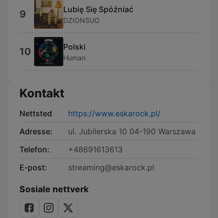
Lubię Się Spóźniać
9
DZIONSUO
Polski
10
Human
Kontakt
Nettsted
https://www.eskarock.pl/
Adresse:
ul. Jubilerska 10 04-190 Warszawa
Telefon:
+48691613613
E-post:
streaming@eskarock.pl
Sosiale nettverk