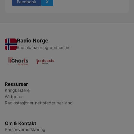
Facebook
X
Radio Norge
Radiokanaler og podcaster
Ressurser
Kringkastere
Widgeter
Radiostasjoner-nettsteder per land
Om & Kontakt
Personvernerklæring