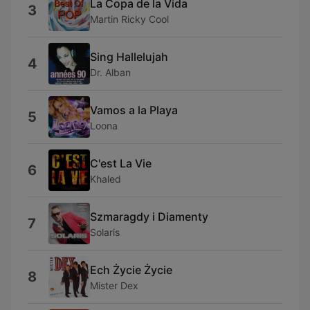
La Copa de la Vida
3
Martin Ricky Cool
Sing Hallelujah
4
Dr. Alban
Vamos a la Playa
5
Loona
C'est La Vie
6
Khaled
Szmaragdy i Diamenty
7
Solaris
Ech Życie Życie
8
Mister Dex