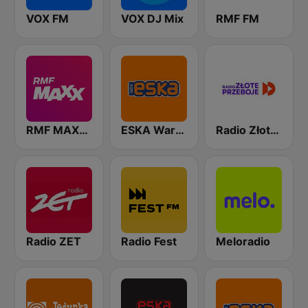
VOX FM
VOX DJ Mix
RMF FM
RMF MAXXX
ESKA Warszawa
Radio Złote Przeboje
Radio ZET
Radio Fest
Meloradio