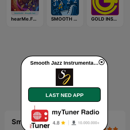
hearMe.FM Smooth Jazz
SMOOTH JAZZ
GOLD INSTRUMENTAL
Smooth Jazz Instrumental direkte
LAST NED APP
Smooth Jazz Instrumental