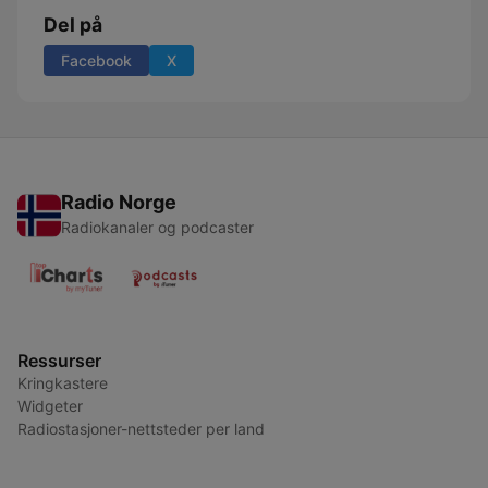
Del på
Facebook
X
Radio Norge
Radiokanaler og podcaster
Ressurser
Kringkastere
Widgeter
Radiostasjoner-nettsteder per land