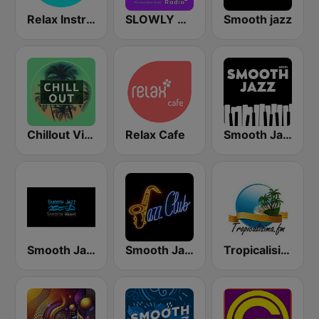
Relax Instrumental
SLOWLY RADIO
Smooth jazz
Chillout Vibes
Relax Cafe
Smooth Jazz - Groov
Smooth Jazz Smooth Wave
Smooth Jazz Tri-Cities WA
Tropicalisima.fm Instrumental