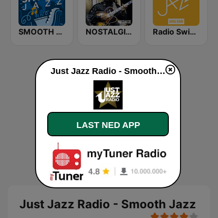
SMOOTH JAZZ
NOSTALGIE JAZZ
Radio Swiss Jazz
Just Jazz Radio - Smooth Jazz direkte
LAST NED APP
Just Jazz Radio - Smooth Jazz