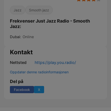
Jazz
Smooth jazz
Frekvenser Just Jazz Radio - Smooth
Jazz:
Dubai:
Online
Kontakt
Nettsted
https://play.you.radio/
Oppdater denne radioinformasjonen
Del på
Facebook
X