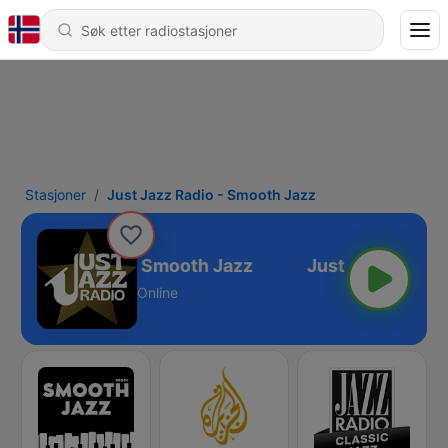
Stasjoner
Just Jazz Radio - Smooth Jazz
ust Jazz Radio - Smooth Jazz
Online