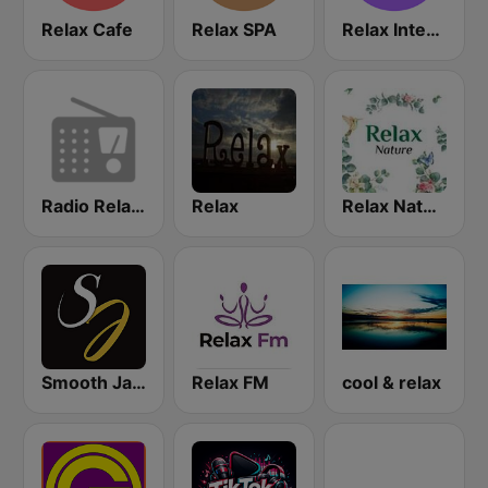
Relax Cafe
Relax SPA
Relax International
Radio Relax Instrumental
Relax
Relax Nature
Smooth Jazz Instrumental
Relax FM
cool & relax