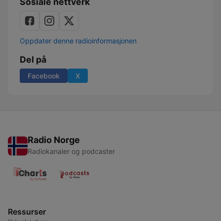
Sosiale nettverk
Oppdater denne radioinformasjonen
Del på
Facebook
X
Radio Norge
Radiokanaler og podcaster
Ressurser