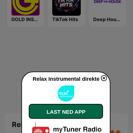
GOLD INSTRUMENTAL
TikTok Hits
Deep House Radio
Relax Instrumental direkte
LAST NED APP
Relax Instrumental