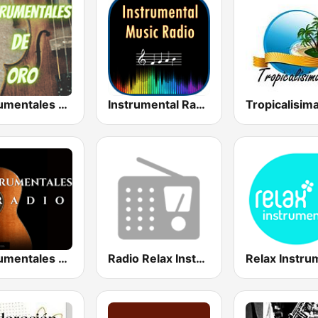
Instrumentales de Oro Radio
Instrumental Radio
Instrumentales Radio
Radio Relax Instrumental