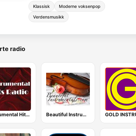
Klassisk
Moderne voksenpop
Verdensmusikk
rte radio
Instrumental Hits Radio
Beautiful Instrumentals