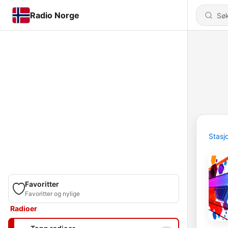
Radio Norge
Stasj
Favoritter
Favoritter og nylige
Radioer