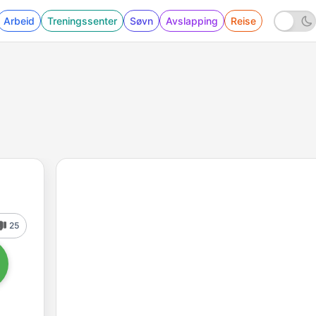
Arbeid
Treningssenter
Søvn
Avslapping
Reise
25