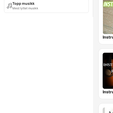
Topp musikk
Mest lyttet musikk