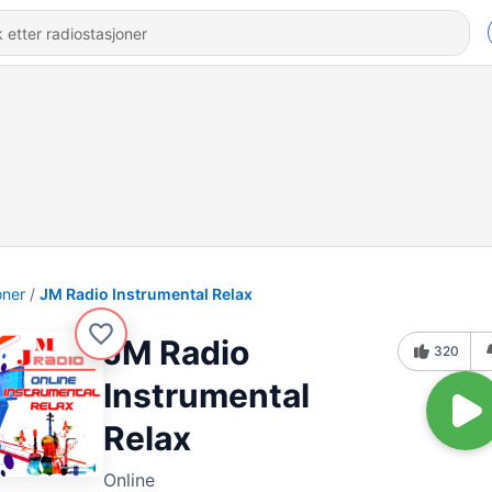
oner
JM Radio Instrumental Relax
JM Radio
320
Instrumental
Relax
Online