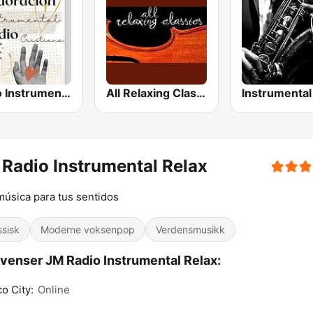
Radio Instrumental Cristiana
All Relaxing Classics
Radio Instrumental Relax
úsica para tus sentidos
ssisk
Moderne voksenpop
Verdensmusikk
venser JM Radio Instrumental Relax:
o City:
Online