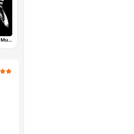
Instrumental Music Radio | Easy Listening 24/7