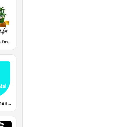
Tropicalisima.fm Instrumental
Relax Instrumental