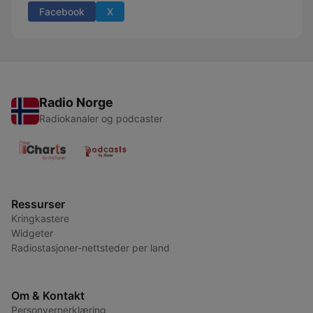
Facebook
X
Radio Norge
Radiokanaler og podcaster
Ressurser
Kringkastere
Widgeter
Radiostasjoner-nettsteder per land
Om & Kontakt
Personvernerklæring