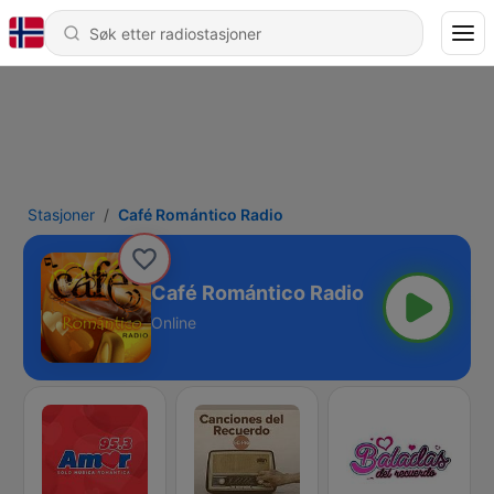
Stasjoner
Café Romántico Radio
Café Romántico Radio
Online