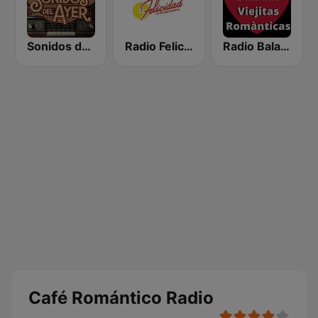
Sonidos del Ayer
Radio Felicidad 1180 AM
Radio Baladas Viejitas Románticas
Café Romántico Radio