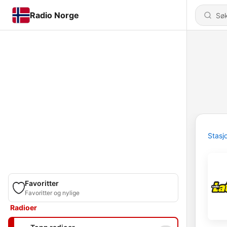
Radio Norge
Stasj
Favoritter
Favoritter og nylige
Radioer