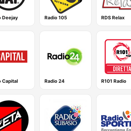
o Deejay
Radio 105
RDS Relax
 Capital
Radio 24
R101 Radio