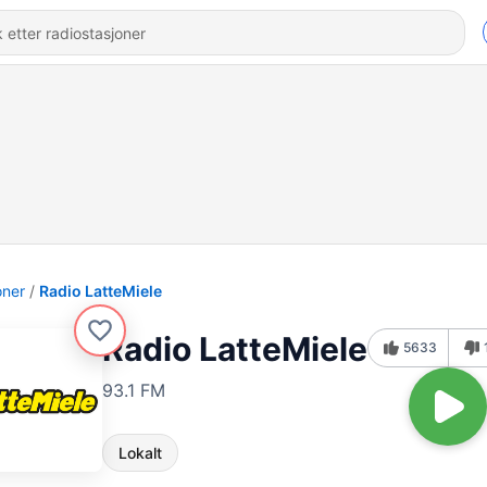
oner
Radio LatteMiele
Radio LatteMiele
5633
93.1 FM
Lokalt