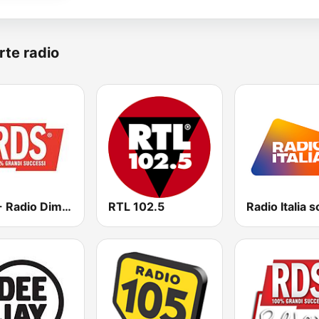
rte radio
RDS - Radio Dimensione Suono
RTL 102.5