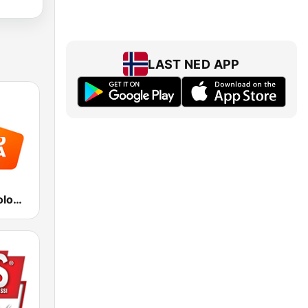
LAST NED APP
Radio Italia solomusicaitaliana