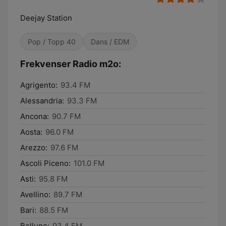
Deejay Station
Pop / Topp 40
Dans / EDM
Frekvenser Radio m2o:
Agrigento:
93.4 FM
Alessandria:
93.3 FM
Ancona:
90.7 FM
Aosta:
96.0 FM
Arezzo:
97.6 FM
Ascoli Piceno:
101.0 FM
Asti:
95.8 FM
Avellino:
89.7 FM
Bari:
88.5 FM
Belluno:
93.4 FM