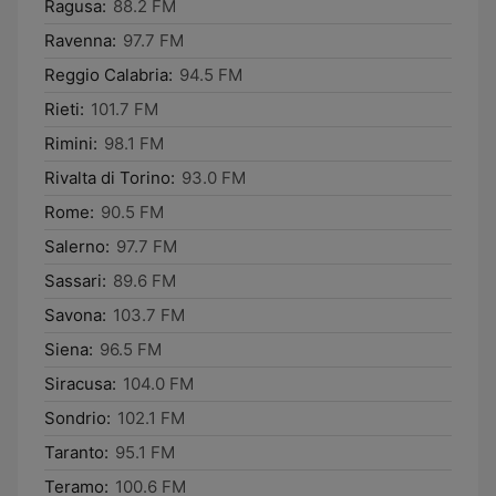
Ragusa:
88.2 FM
Ravenna:
97.7 FM
Reggio Calabria:
94.5 FM
Rieti:
101.7 FM
Rimini:
98.1 FM
Rivalta di Torino:
93.0 FM
Rome:
90.5 FM
Salerno:
97.7 FM
Sassari:
89.6 FM
Savona:
103.7 FM
Siena:
96.5 FM
Siracusa:
104.0 FM
Sondrio:
102.1 FM
Taranto:
95.1 FM
Teramo:
100.6 FM