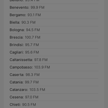
Benevento:
99.9 FM
Bergamo:
93.1 FM
Biella:
90.3 FM
Bologna:
94.5 FM
Brescia:
100.7 FM
Brindisi:
95.7 FM
Cagliari:
95.6 FM
Caltanissetta:
97.8 FM
Campobasso:
103.9 FM
Caserta:
98.3 FM
Catania:
99.7 FM
Catanzaro:
103.5 FM
Cesena:
97.0 FM
Chieti:
90.5 FM