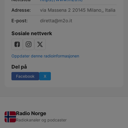
Adresse:
via Massena 2 20145 Milano,, Italia
E-post:
diretta@m2o.it
Sosiale nettverk
Oppdater denne radioinformasjonen
Del på
Facebook
X
Radio Norge
Radiokanaler og podcaster