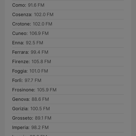
Como:
91.6 FM
Cosenza:
102.0 FM
Crotone:
102.0 FM
Cuneo:
106.9 FM
Enna:
92.5 FM
Ferrara:
99.4 FM
Firenze:
105.8 FM
Foggia:
101.0 FM
Forlì:
97.7 FM
Frosinone:
105.9 FM
Genova:
88.6 FM
Gorizia:
100.5 FM
Grosseto:
89.1 FM
Imperia:
98.2 FM