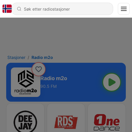
Stasjoner
Radio m2o
Radio m2o
90.5 FM