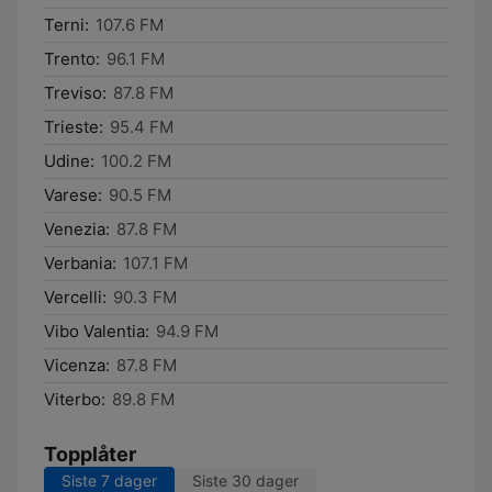
Terni:
107.6 FM
Trento:
96.1 FM
Treviso:
87.8 FM
Trieste:
95.4 FM
Udine:
100.2 FM
Varese:
90.5 FM
Venezia:
87.8 FM
Verbania:
107.1 FM
Vercelli:
90.3 FM
Vibo Valentia:
94.9 FM
Vicenza:
87.8 FM
Viterbo:
89.8 FM
Topplåter
Siste 7 dager
Siste 30 dager