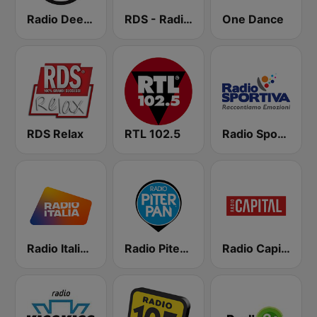
Radio Deejay
RDS - Radio Dimensione Suono
One Dance
RDS Relax
RTL 102.5
Radio Sportiva
Radio Italia solomusicaitaliana
Radio Piterpan
Radio Capital