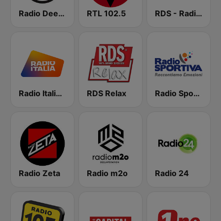
Radio Deejay
RTL 102.5
RDS - Radio Dimensione Suono
Radio Italia solomusicaitaliana
RDS Relax
Radio Sportiva
Radio Zeta
Radio m2o
Radio 24