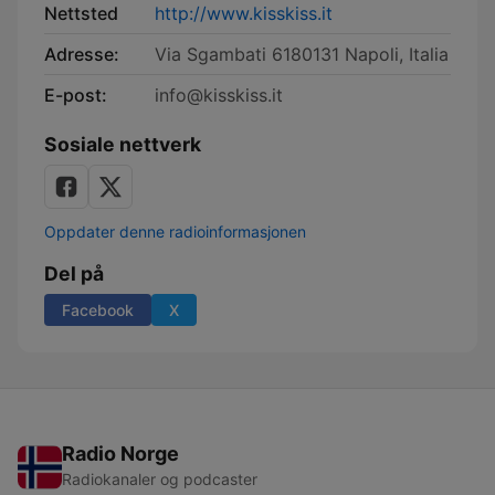
Nettsted
http://www.kisskiss.it
Adresse:
Via Sgambati 6180131 Napoli, Italia
E-post:
info@kisskiss.it
Sosiale nettverk
Oppdater denne radioinformasjonen
Del på
Facebook
X
Radio Norge
Radiokanaler og podcaster