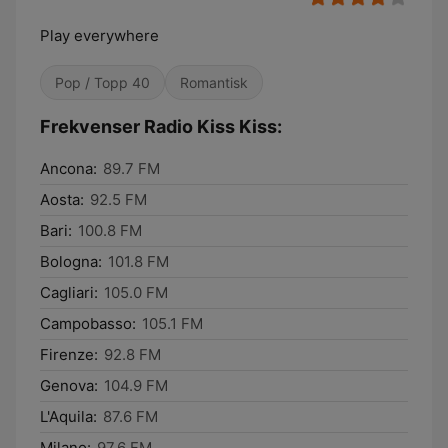
Play everywhere
Pop / Topp 40
Romantisk
Frekvenser Radio Kiss Kiss:
Ancona:
89.7 FM
Aosta:
92.5 FM
Bari:
100.8 FM
Bologna:
101.8 FM
Cagliari:
105.0 FM
Campobasso:
105.1 FM
Firenze:
92.8 FM
Genova:
104.9 FM
L'Aquila:
87.6 FM
Milano:
97.6 FM