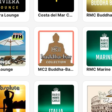
era Lounge
Costa del Mar Chillout
Lounge
MC2 Buddha-Bar Collection
RMC Marine