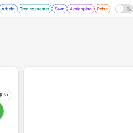
Arbeid
Treningssenter
Søvn
Avslapping
Reise
50