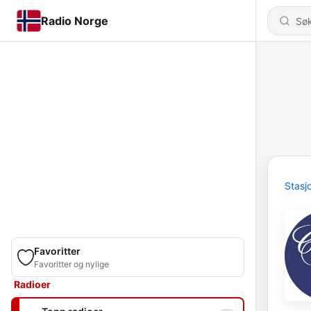
Radio Norge
Stasj
Favoritter
Favoritter og nylige
Radioer