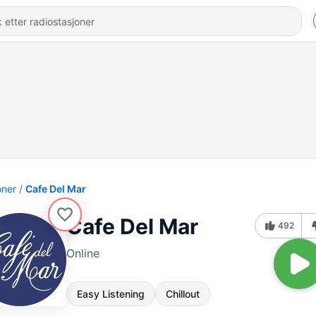
oner
Cafe Del Mar
Cafe Del Mar
492
Online
Easy Listening
Chillout