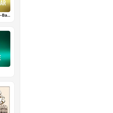
RMC Buddha-Bar Monte Carlo