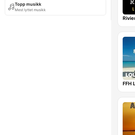
Topp musikk
Mest lyttet musikk
Rivi
FFH 