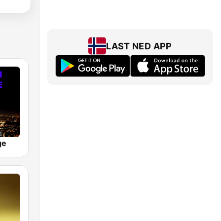
LAST NED APP
ge