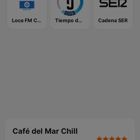
Loca FM Chill Out
Tiempo de Juego Cope Directo 2
Cadena SER
Café del Mar Chill