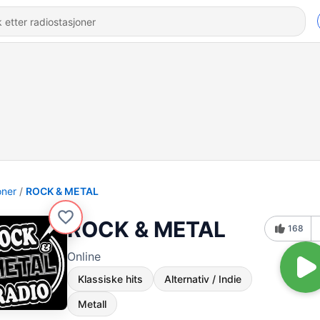
oner
ROCK & METAL
ROCK & METAL
168
Online
Klassiske hits
Alternativ / Indie
Metall