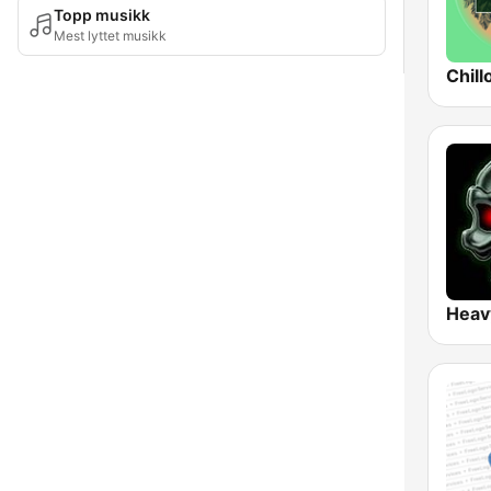
Topp musikk
Mest lyttet musikk
Chill