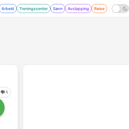
Arbeid
Treningssenter
Søvn
Avslapping
Reise
5