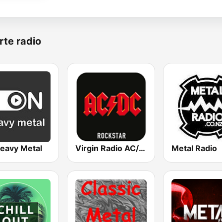
rte radio
eavy Metal
Virgin Radio AC/DC
Metal Radio