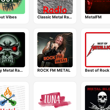
out Vibes
Classic Metal Radio
MetalFM
Heavy Metal Radio
ROCK FM METAL