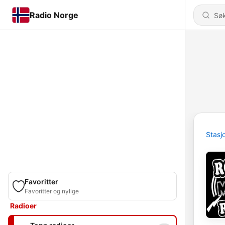
Radio Norge
Stasj
Favoritter
Favoritter og nylige
Radioer