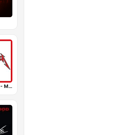
Best of Rock - Metallica