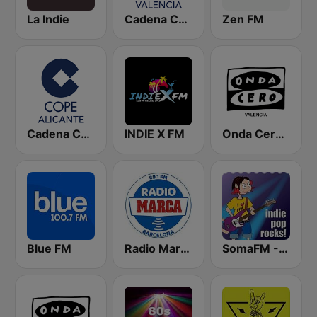
La Indie
Cadena COPE Valencia
Zen FM
Cadena COPE Alicante
INDIE X FM
Onda Cero Valencia
Blue FM
Radio Marca Barcelona
SomaFM - Indie Pop Rocks!