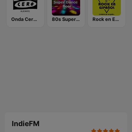
Onda Cero Alicante
80s Super Dance Floor
Rock en Español Radio
IndieFM