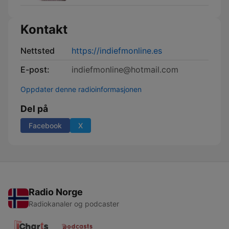
Kontakt
Nettsted
https://indiefmonline.es
E-post:
indiefmonline@hotmail.com
Oppdater denne radioinformasjonen
Del på
Facebook
X
Radio Norge
Radiokanaler og podcaster