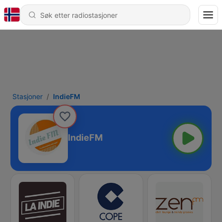
Stasjoner
IndieFM
IndieFM