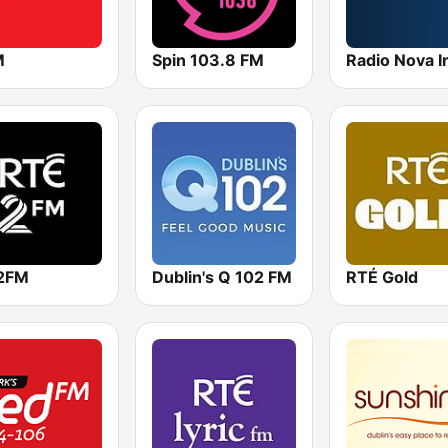
M
Spin 103.8 FM
2FM
Dublin's Q 102 FM
RTÉ Gold