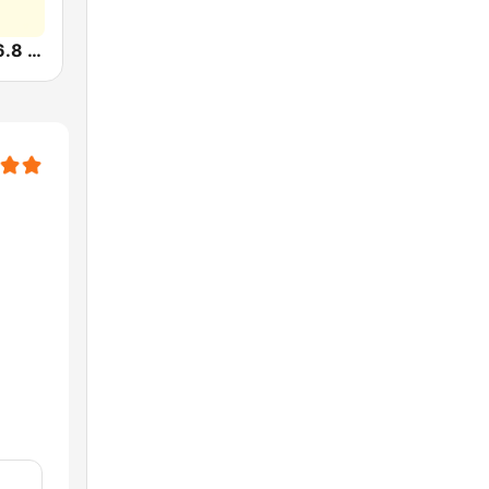
Sunshine 106.8 FM