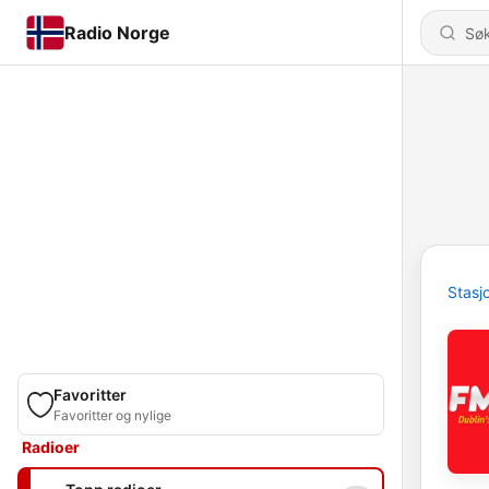
Radio Norge
Stasj
Favoritter
Favoritter og nylige
Radioer