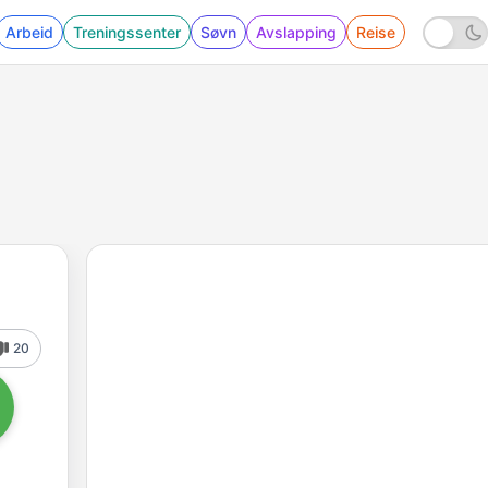
Arbeid
Treningssenter
Søvn
Avslapping
Reise
20