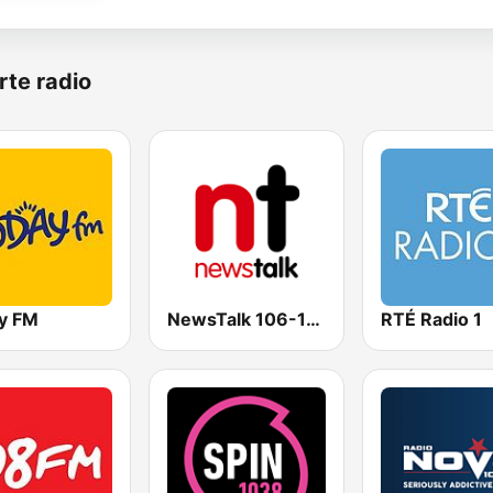
rte radio
y FM
NewsTalk 106-108
RTÉ Radio 1