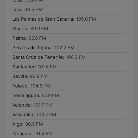
Inca:
93.6 FM
Las Palmas de Gran Canaria:
105.0 FM
Madrid:
89.9 FM
Palma:
96.6 FM
Perales de Tajuña:
102.2 FM
Santa Cruz de Tenerife:
106.3 FM
Santander:
101.6 FM
Sevilla:
90.9 FM
Toledo:
104.6 FM
Torrelaguna:
87.9 FM
Valencia:
101.7 FM
Valladolid:
100.7 FM
Vigo:
90.5 FM
Zaragoza:
91.4 FM