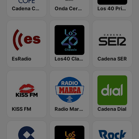
Cadena COPE
Onda Cero Madrid
Los 40 Principales
EsRadio
Los40 Classic
Cadena SER
KISS FM
Radio Marca Nacional
Cadena Dial