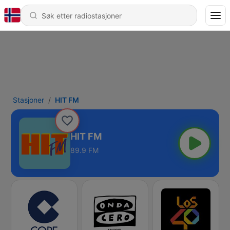
Stasjoner
HIT FM
HIT FM
89.9 FM