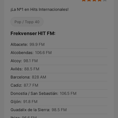
¡La Nº1 en Hits Internacionales!
Pop / Topp 40
Frekvenser HIT FM:
Albacete:
99.9 FM
Alcobendas:
106.6 FM
Alcoy:
98.1 FM
Avilés:
88.5 FM
Barcelona:
828 AM
Cadiz:
87.7 FM
Donostia / San Sebastián:
106.5 FM
Gijón:
91.8 FM
Guadalix de la Sierra:
98.5 FM
Ibiza:
96.6 FM