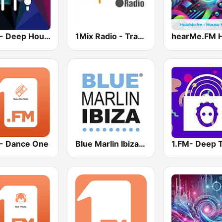
1.FM - Deep House
1Mix Radio - Trance
 - Dance One
Blue Marlin Ibiza Radio