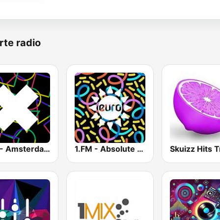
rte radio
1.FM - Amsterdam Trance
1.FM - Absolute Trance