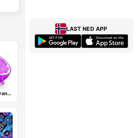
LAST NED APP
Skuizz Hits Trance