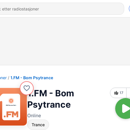
oner
1.FM - Bom Psytrance
1.FM - Bom
17
Psytrance
Online
Trance