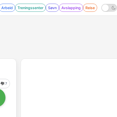
Arbeid
Treningssenter
Søvn
Avslapping
Reise
7