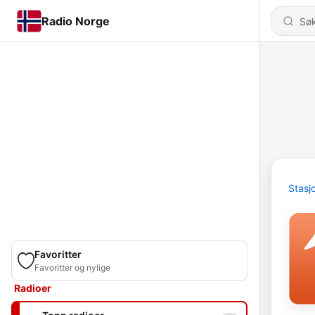
Radio Norge
Stasj
Favoritter
Favoritter og nylige
Radioer