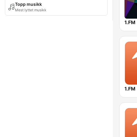
Topp musikk
Mest lyttet musikk
1.FM