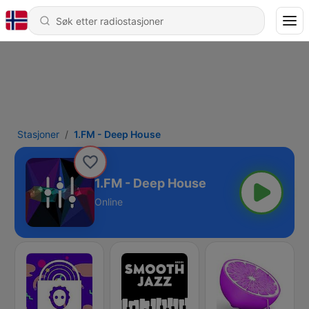
Stasjoner
1.FM - Deep House
1.FM - Deep House
Online