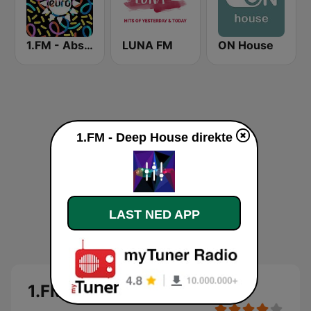
1.FM - Absolute Trance
LUNA FM
ON House
1.FM - Deep House direkte
LAST NED APP
1.FM - Deep House