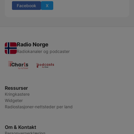
Facebook
X
Radio Norge
Radiokanaler og podcaster
Ressurser
Kringkastere
Widgeter
Radiostasjoner-nettsteder per land
Om & Kontakt
Personvernerklæring